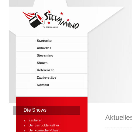
Startseite
Aktuelles
Stevamino
Shows
Referenzen
Zauberstäbe
Kontakt
Die Shows
Aktuelle
Zauberer
Der verrückte Kellner
Der komische Polizist