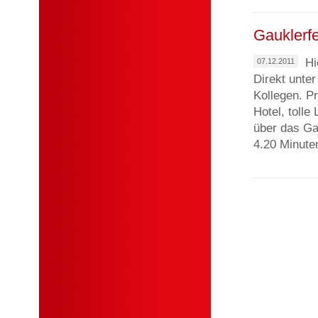
Gauklerfe
Hi
07.12.2011
Direkt unter
Kollegen. P
Hotel, tolle
über das Ga
4.20 Minute